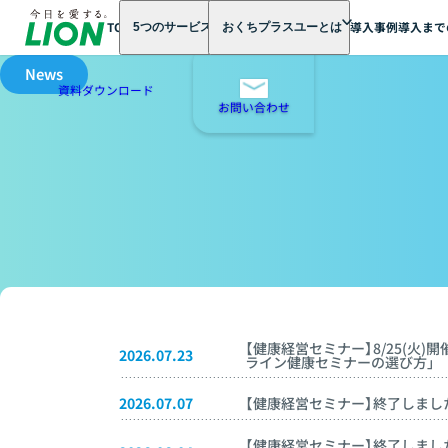
TOP
お知らせ一覧
TOP
導入事例
導入まで
5つのサービス
おくちプラスユーとは
News
資料ダウンロード
お問い合わせ
【健康経営セミナー】8/25(火
2026.07.23
ライン健康セミナーの選び方」
2026.07.07
【健康経営セミナー】終了しました
【健康経営セミナー】終了しました