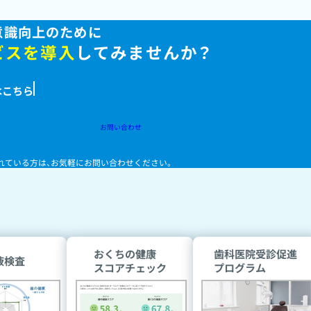
意識向上のために
ビスを導入
してみませんか？
はこちら
お問い合わせ
れている方は、
お気軽にお問い合わせください。
おくちの健康
歯科医院受診促進
液検査
スコアチェック
プログラム