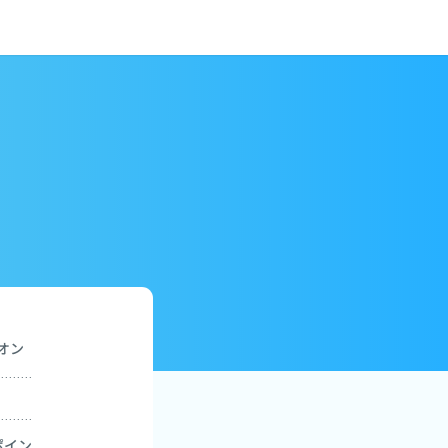
いオン
ポイン